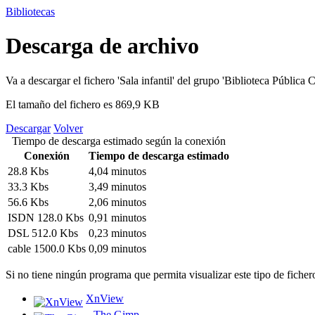
Bibliotecas
Descarga de archivo
Va a descargar el fichero
'Sala infantil'
del grupo
'Biblioteca Pública 
El tamaño del fichero es 869,9 KB
Descargar
Volver
Tiempo de descarga estimado según la conexión
Conexión
Tiempo de descarga estimado
28.8 Kbs
4,04 minutos
33.3 Kbs
3,49 minutos
56.6 Kbs
2,06 minutos
ISDN 128.0 Kbs
0,91 minutos
DSL 512.0 Kbs
0,23 minutos
cable 1500.0 Kbs
0,09 minutos
Si no tiene ningún programa que permita visualizar este tipo de ficher
XnView
The Gimp