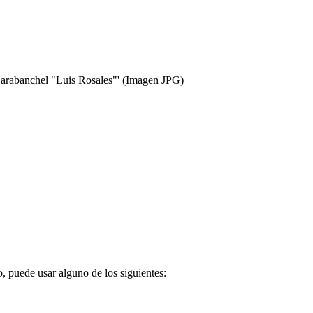
Carabanchel "Luis Rosales"'
(Imagen JPG)
o, puede usar alguno de los siguientes: