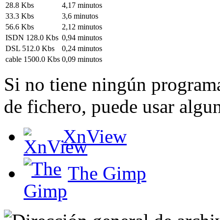
28.8 Kbs
4,17 minutos
33.3 Kbs
3,6 minutos
56.6 Kbs
2,12 minutos
ISDN 128.0 Kbs
0,94 minutos
DSL 512.0 Kbs
0,24 minutos
cable 1500.0 Kbs
0,09 minutos
Si no tiene ningún programa
de fichero, puede usar algun
XnView
The Gimp