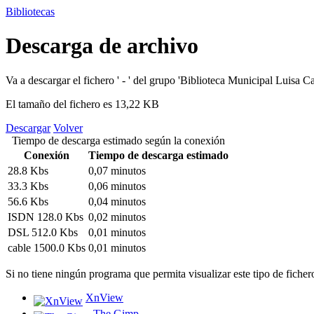
Bibliotecas
Descarga de archivo
Va a descargar el fichero
' - '
del grupo
'Biblioteca Municipal Luisa Ca
El tamaño del fichero es 13,22 KB
Descargar
Volver
Tiempo de descarga estimado según la conexión
Conexión
Tiempo de descarga estimado
28.8 Kbs
0,07 minutos
33.3 Kbs
0,06 minutos
56.6 Kbs
0,04 minutos
ISDN 128.0 Kbs
0,02 minutos
DSL 512.0 Kbs
0,01 minutos
cable 1500.0 Kbs
0,01 minutos
Si no tiene ningún programa que permita visualizar este tipo de ficher
XnView
The Gimp