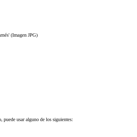
rnés'
(Imagen JPG)
o, puede usar alguno de los siguientes: